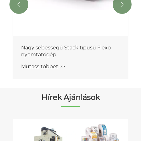


Nagy sebességű Stack típusú Flexo
nyomtatógép
Mutass többet >>
Hírek Ajánlások