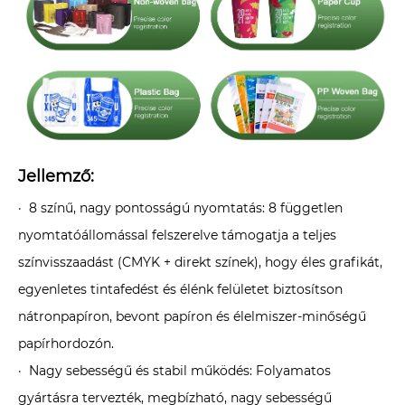
Jellemző:
· 8 színű, nagy pontosságú nyomtatás: 8 független
nyomtatóállomással felszerelve támogatja a teljes
színvisszaadást (CMYK + direkt színek), hogy éles grafikát,
egyenletes tintafedést és élénk felületet biztosítson
nátronpapíron, bevont papíron és élelmiszer-minőségű
papírhordozón.
· Nagy sebességű és stabil működés: Folyamatos
gyártásra tervezték, megbízható, nagy sebességű