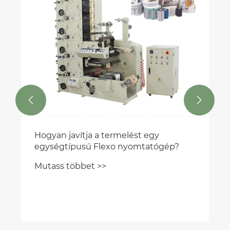


Hogyan javítja a termelést egy
egységtípusú Flexo nyomtatógép?
Mutass többet >>