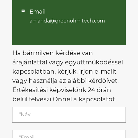
Email

amanda@greenohmtech.com
Ha bármilyen kérdése van
árajánlattal vagy együttműködéssel
kapcsolatban, kérjük, írjon e-mailt
vagy használja az alábbi kérdőívet.
Értékesítési képviselőnk 24 órán
belül felveszi Önnel a kapcsolatot.