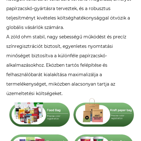
papírzacskó-gyártásra terveztek, és a robusztus
teljesítményt kivételes költséghatékonysággal ötvözik a
globális vásárlók számára.
A zöld ohm stabil, nagy sebességű működést és precíz
színregisztrációt biztosít, egyenletes nyomtatási
minőséget biztosítva a különféle papírzacskó-
alkalmazásokhoz. Eközben tartós felépítése és
felhasználóbarát kialakítása maximalizálja a
termelékenységet, miközben alacsonyan tartja az
üzemeltetési költségeket.