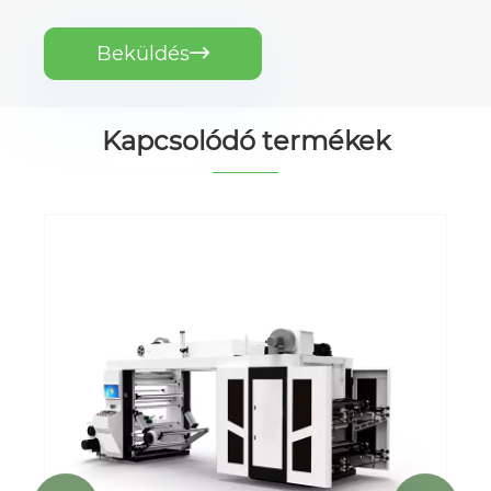
Beküldés

Kapcsolódó termékek