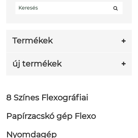
Termékek
új termékek
8 Színes Flexográfiai
Papírzacskó gép Flexo
Nyomdagép