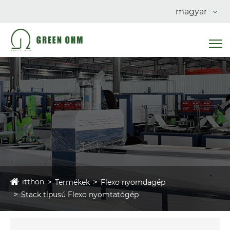
magyar
itthon
Termékek
Flexo nyomdagép
Stack típusú Flexo nyomtatógép