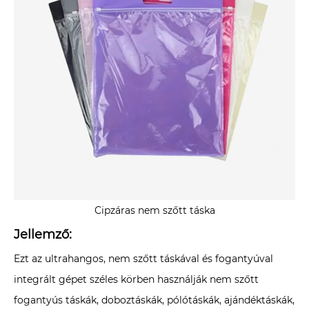
Cipzáras nem szőtt táska
Jellemző:
Ezt az ultrahangos, nem szőtt táskával és fogantyúval
integrált gépet széles körben használják nem szőtt
fogantyús táskák, doboztáskák, pólótáskák, ajándéktáskák,