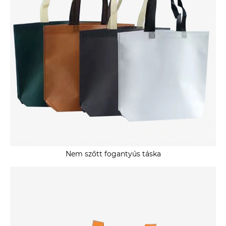
Nem szőtt fogantyús táska