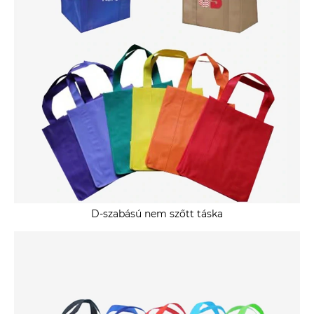
D-szabású nem szőtt táska