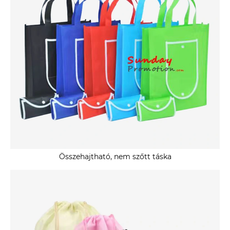
Összehajtható, nem szőtt táska