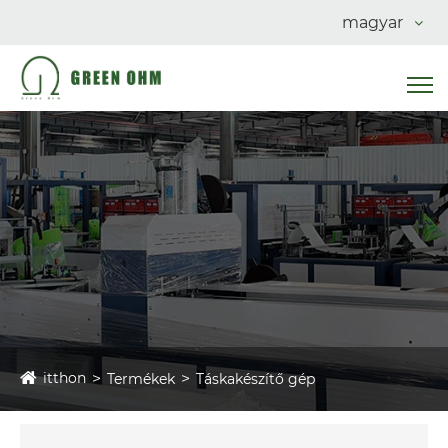
magyar
itthon
Termékek
Táskakészítő gép