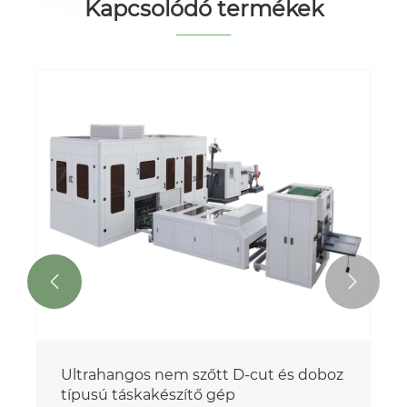
Kapcsolódó termékek


Ultrahangos nem szőtt D-cut és doboz
típusú táskakészítő gép