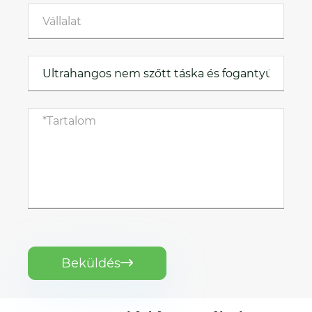
Beküldés
